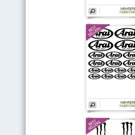
MEHRER
FARBTÖN
MEHRER
FARBTÖN