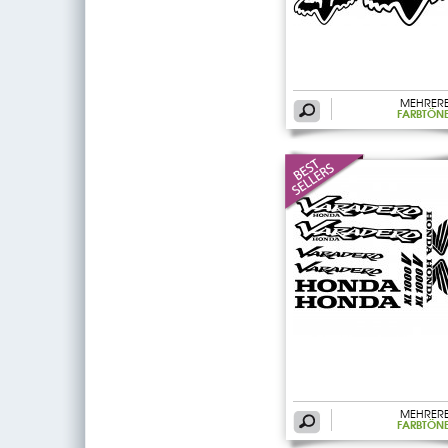
MEHRER
FARBTÖN
MEHRER
FARBTÖN