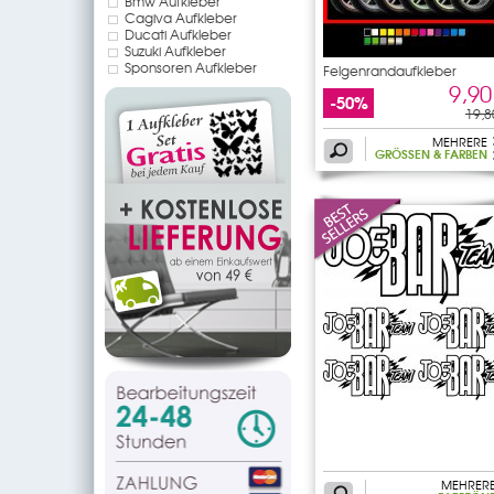
Bmw Aufkleber
Cagiva Aufkleber
Ducati Aufkleber
Suzuki Aufkleber
Sponsoren Aufkleber
Felgenrandaufkleber
9,90
-50%
19,8
MEHRERE
GRÖSSEN & FARBEN
MEHRER