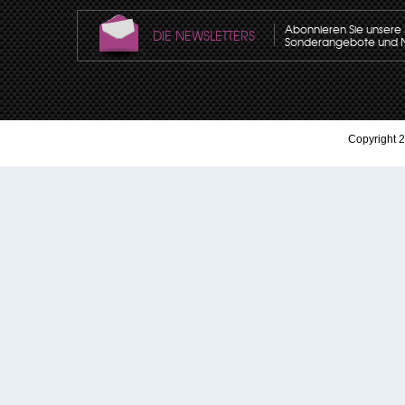
Abonnieren Sie unsere N
DIE NEWSLETTERS
Sonderangebote und Neu
Copyright 2