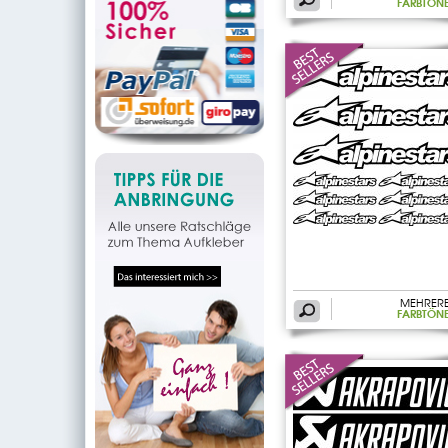
FARBTÖN
MEHRER
FARBTÖN