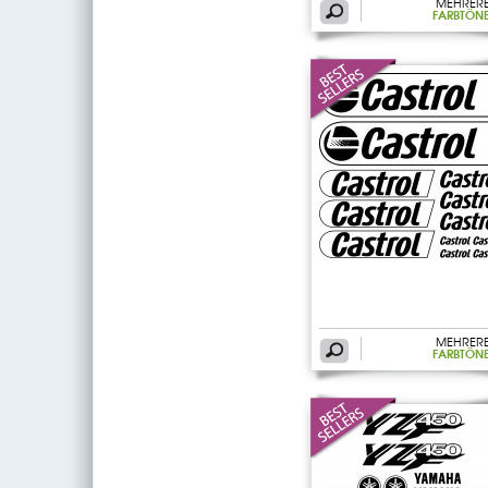
MEHRER
FARBTÖN
MEHRER
FARBTÖN