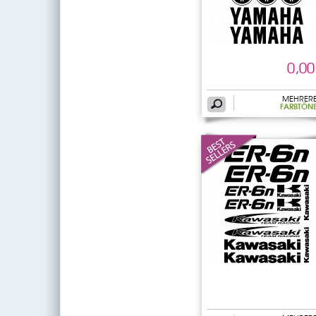
0,00
MEHRER
FARBTÖN