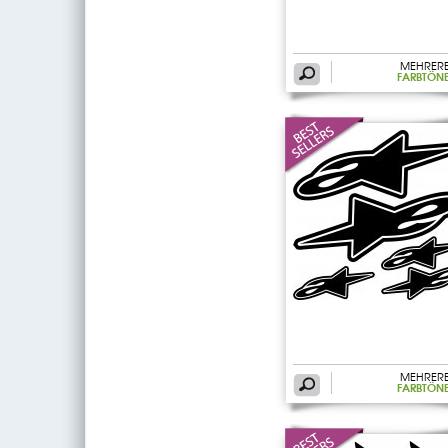
MEHRER
FARBTÖN
MEHRER
FARBTÖN