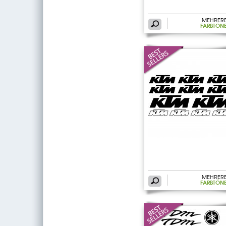
MEHRER
FARBTÖN
MEHRER
FARBTÖN