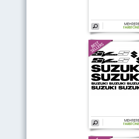
MEHRER
FARBTÖN
MEHRER
FARBTÖN