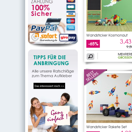
Wandsticker Kosmonaut
3,43
-65%
9,8
MEHRER
GRÖSSEN
Wandsticker Rakete Set