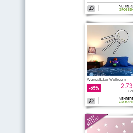
MEHRER
GRÖSSEN
Wandsticker Weltraum
2,73
-65%
7,8
MEHRER
GRÖSSEN