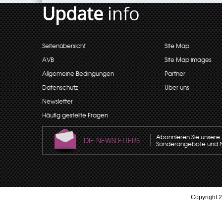
Update
info
Seitenübersicht
Site Map
AVB
Site Map images
Allgemeine Bedingungen
Partner
Datenschutz
Über uns
Newsletter
Häufig gestellte Fragen
Abonnieren Sie unsere N
DIE NEWSLETTERS
Sonderangebote und Neu
Copyright 2