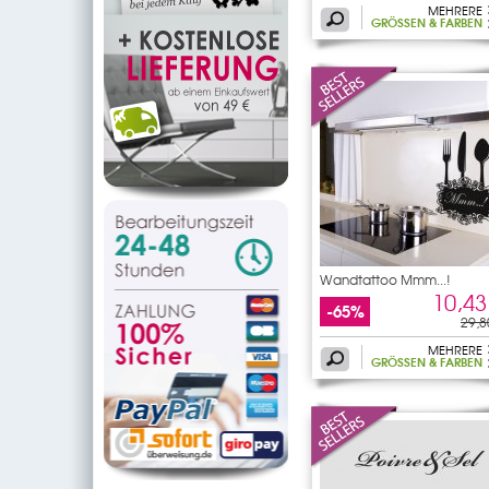
MEHRERE
GRÖSSEN & FARBEN
Wandtattoo Mmm...!
10,43
-65%
29,8
MEHRERE
GRÖSSEN & FARBEN