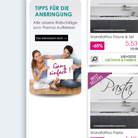
Wandtattoo Poivre & Sel
5,53
-65%
15,8
MEHRERE
GRÖSSEN & FARBEN
Wandtattoo Pasta