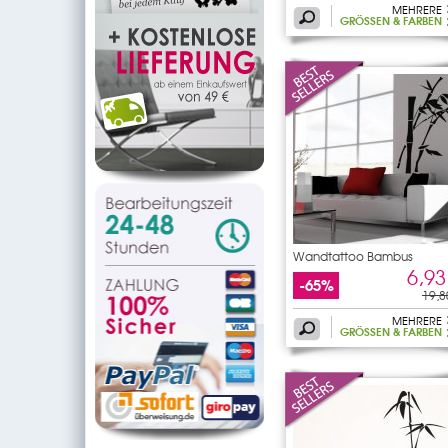
MEHRERE
GRÖSSEN & FARBEN
Wandtattoo Bambus
6,93
-65%
19,8
MEHRERE
GRÖSSEN & FARBEN