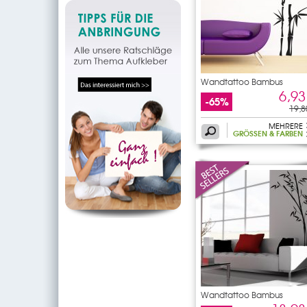
Wandtattoo Bambus
6,93
-65%
19,8
MEHRERE
GRÖSSEN & FARBEN
Wandtattoo Bambus