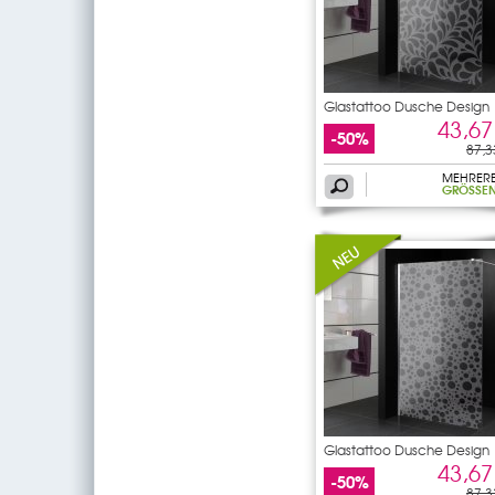
Glastattoo Dusche Design
43,67
-50%
87,3
MEHRER
GRÖSSEN
Glastattoo Dusche Design
43,67
-50%
87,3