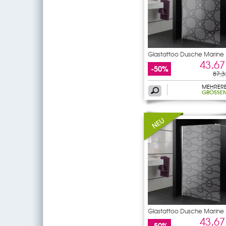
Glastattoo Dusche Marine
43,67
-50%
87,3
MEHRER
GRÖSSEN
Glastattoo Dusche Marine
43,67
-50%