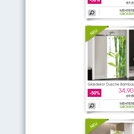
87,3
MEHRER
GRÖSSEN
Glasdekor Dusche Bambus
34,90
-50%
69,8
MEHRER
GRÖSSEN