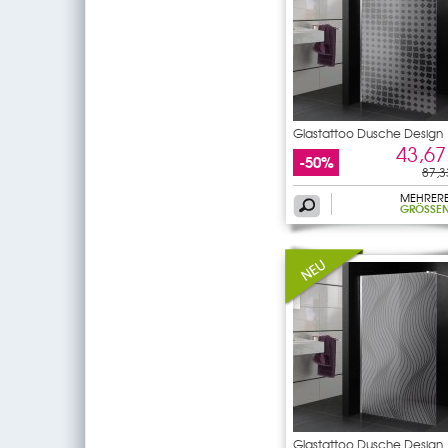
Glastattoo Dusche Design
43,67
-50%
87,3
MEHRER
GRÖSSEN
Glastattoo Dusche Design