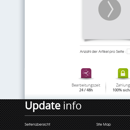
Anzahl der Artikel pro Seite :
Bearbeitungszeit
Zahlung
24 / 48h
100% sich
Update
info
Seitenübersicht
Site Map