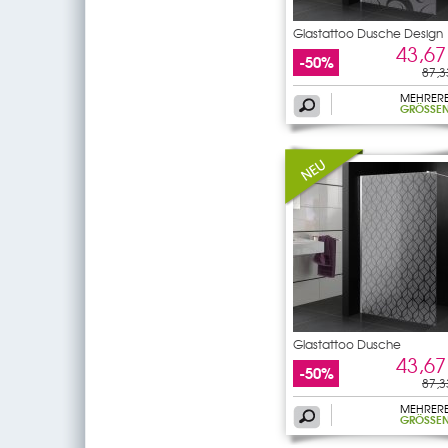
Glastattoo Dusche Design
43,67
-50%
87,3
MEHRER
GRÖSSEN
Glastattoo Dusche
43,67
-50%
87,3
MEHRER
GRÖSSEN