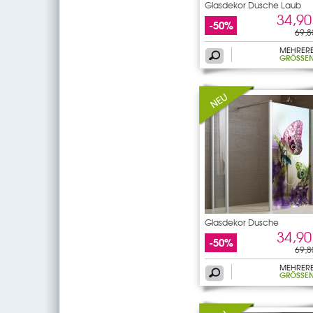
Glasdekor Dusche Laub
34,90
-50%
69,8
MEHRER
GRÖSSEN
Glasdekor Dusche
34,90
-50%
69,8
MEHRER
GRÖSSEN