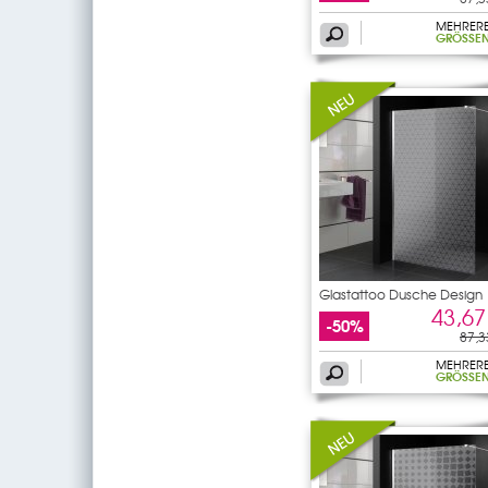
MEHRER
GRÖSSEN
Glastattoo Dusche Design
43,67
-50%
87,3
MEHRER
GRÖSSEN