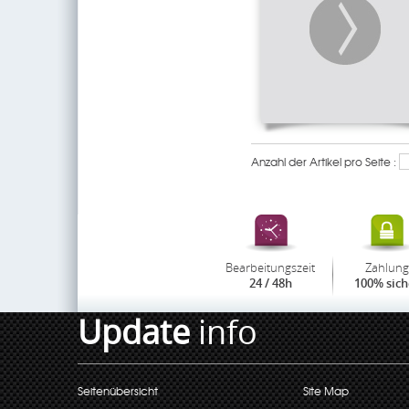
Anzahl der Artikel pro Seite :
Bearbeitungszeit
Zahlung
24 / 48h
100% sich
Update
info
Seitenübersicht
Site Map