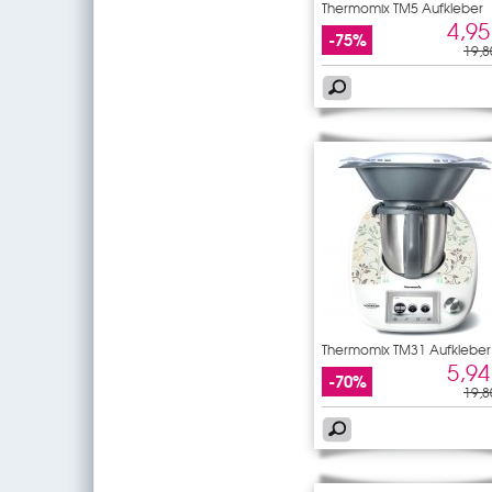
Thermomix TM5 Aufkleber
4,95
-75%
19,8
Thermomix TM31 Aufkleber
5,94
-70%
19,8