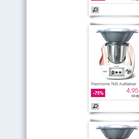
Thermomix TM5 Aufkleber
Design
4,95
-75%
19,8