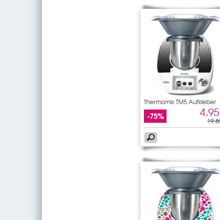
Thermomix TM5 Aufkleber
4,95
-75%
19,8