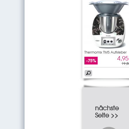
Thermomix TM5 Aufkleber
Blatt
4,95
-75%
19,8
nächste
Seite >>