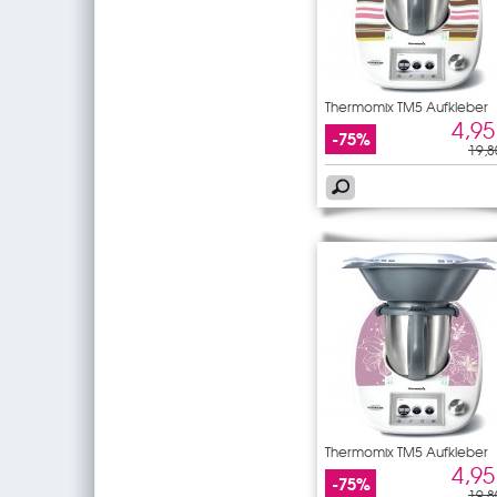
Thermomix TM5 Aufkleber
4,95
-75%
19,8
Thermomix TM5 Aufkleber
Blumen
4,95
-75%
19,8