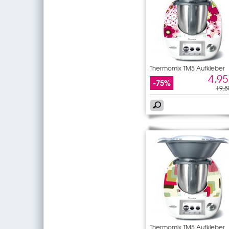
Thermomix TM5 Aufkleber
Blumen
4,95
-75%
19,8
Thermomix TM5 Aufkleber