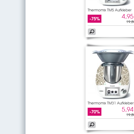
Thermomix TM5 Aufkleber
4,95
-75%
19,8
Thermomix TM31 Aufkleber
5,94
-70%
19,8