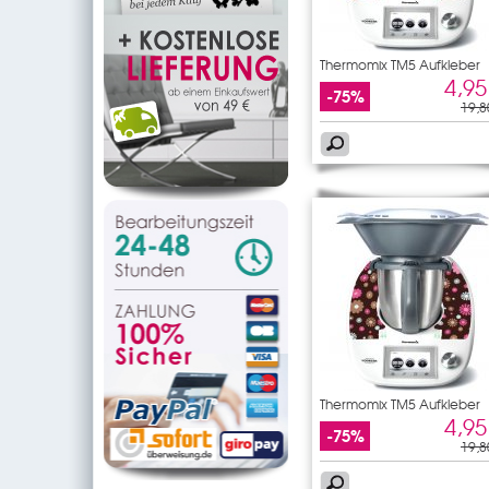
Thermomix TM5 Aufkleber
Blumen
4,95
-75%
19,8
Thermomix TM5 Aufkleber
Blumen
4,95
-75%
19,8