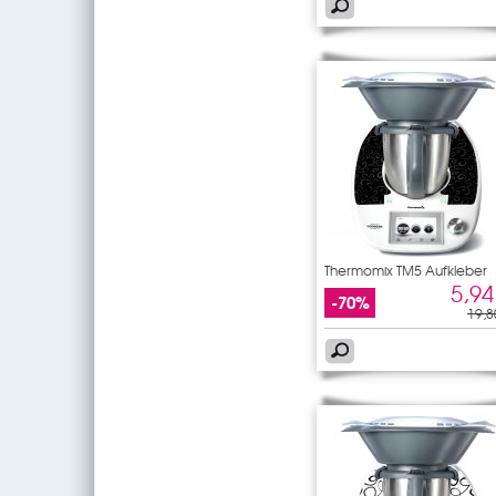
Thermomix TM5 Aufkleber
5,94
-70%
19,8