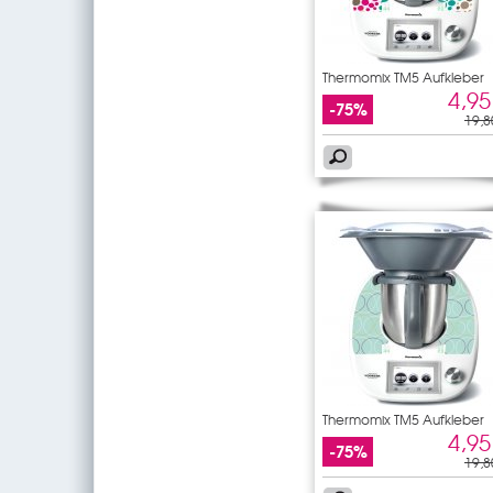
Thermomix TM5 Aufkleber
4,95
-75%
19,8
Thermomix TM5 Aufkleber
rund
4,95
-75%
19,8