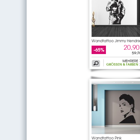
Wandtattoo Jimmy Hendri
20,90
-65%
59,7
MEHRERE
GRÖSSEN & FARBEN
Wandtattoo Pink