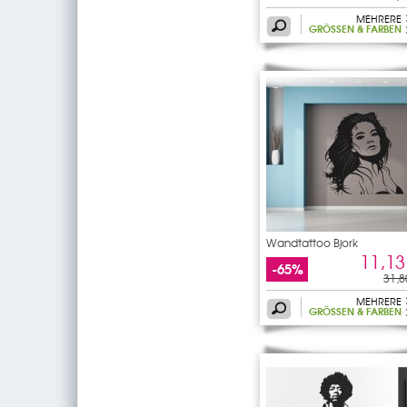
MEHRERE
GRÖSSEN & FARBEN
Wandtattoo Bjork
11,13
-65%
31,8
MEHRERE
GRÖSSEN & FARBEN