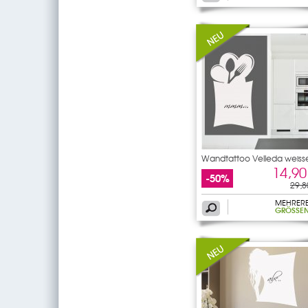
Wandtattoo Velleda weiss
14,90
-50%
29,8
MEHRER
GRÖSSEN