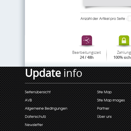
Anzahl der Artikel pro Seite :
Bearbeitungszeit
Zahlung
24 / 48h
100% sich
Update
info
Seitenübersicht
Site Map
AVB
Site Map images
Allgemeine Bedingungen
Partner
Datenschutz
Über uns
Newsletter