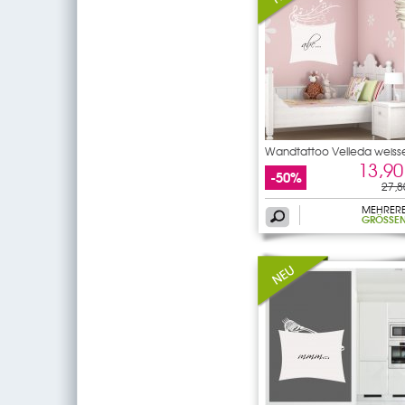
Wandtattoo Velleda weiss
13,90
-50%
27,8
MEHRER
GRÖSSEN