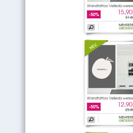
Wandtattoo Velleda weiss
15,90
-50%
31,8
MEHRER
GRÖSSEN
Wandtattoo Velleda weiss
12,90
-50%
25,8
MEHRER
GRÖSSEN