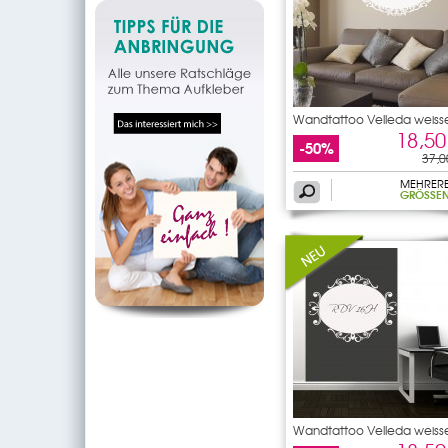
Wandtattoo Velleda weiss
18,50
-50%
37,0
MEHRER
GRÖSSEN
Wandtattoo Velleda weiss