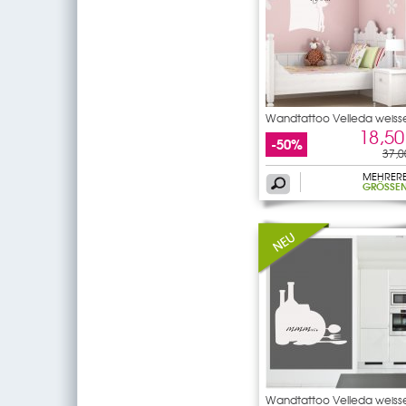
Wandtattoo Velleda weiss
18,50
-50%
37,0
MEHRER
GRÖSSEN
Wandtattoo Velleda weiss