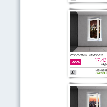
Wandtattoo Fototapete
Fenster
17,43
-65%
49,8
MEHRER
GRÖSSEN