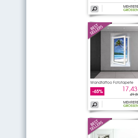
MEHRER
GRÖSSEN
Wandtattoo Fototapete
Fenster
17,43
-65%
49,8
MEHRER
GRÖSSEN