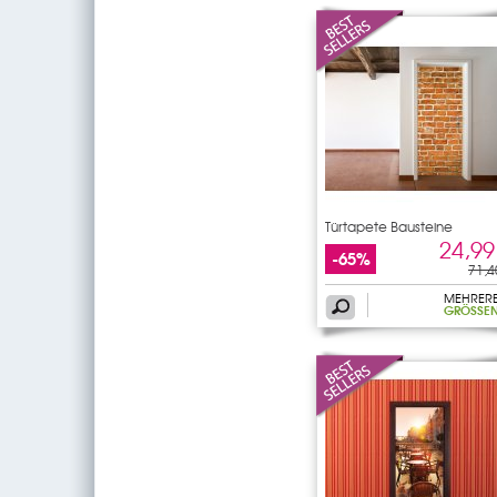
Türtapete Bausteine
24,99
-65%
71,4
MEHRER
GRÖSSEN