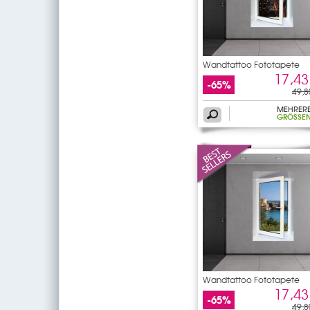
Wandtattoo Fototapete
Fenster
17,43
-65%
49,8
MEHRER
GRÖSSEN
Wandtattoo Fototapete
Fenster
17,43
-65%
49,8