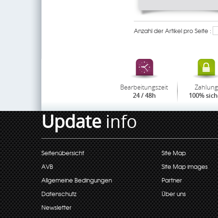
Anzahl der Artikel pro Seite :
Bearbeitungszeit
Zahlung
24 / 48h
100% sich
Update
info
Seitenübersicht
Site Map
AVB
Site Map images
Allgemeine Bedingungen
Partner
Datenschutz
Über uns
Newsletter