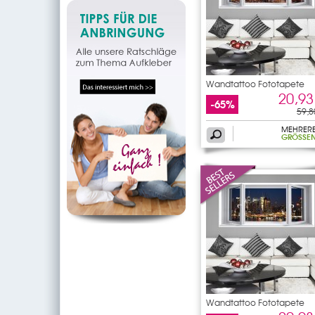
Wandtattoo Fototapete
Fenster
20,93
-65%
59,8
MEHRER
GRÖSSEN
Wandtattoo Fototapete
Fenster