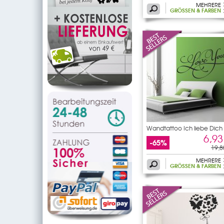
MEHRERE
GRÖSSEN & FARBEN
Wandtattoo Ich liebe Dich
6,93
-65%
19,8
MEHRERE
GRÖSSEN & FARBEN