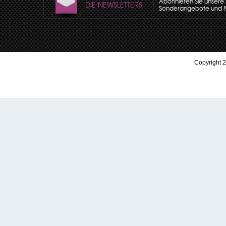
Abonnieren Sie unsere N
DIE NEWSLETTERS
Sonderangebote und Neu
Copyright 2