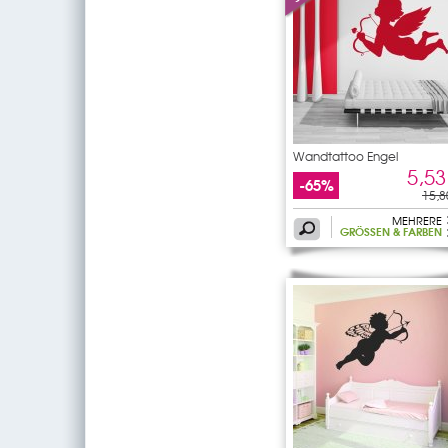
Wandtattoo Engel
5,53
-65%
15,8
MEHRERE
GRÖSSEN & FARBEN