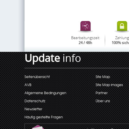
Bearbeitungszeit
Zahlung
24 / 48h
100% sich
Update
info
Seitenübersicht
Site Map
AVB
Site Map images
Allgemeine Bedingungen
Partner
Datenschutz
Über uns
Newsletter
Häufig gestellte Fragen