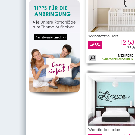
Wandtattoo Herz
12,53
-65%
35,8
MEHRERE
GRÖSSEN & FARBEN
Wandtattoo Liebe