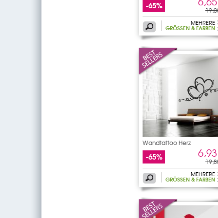
6,65
-65%
19,0
MEHRERE
GRÖSSEN & FARBEN
Wandtattoo Herz
6,93
-65%
19,8
MEHRERE
GRÖSSEN & FARBEN