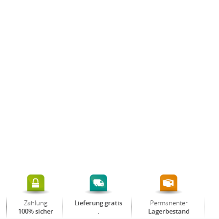
Zahlung
Permanenter
Lieferung gratis
.
100% sicher
Lagerbestand