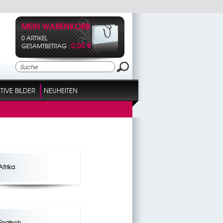
MEIN WARENKORB
0 ARTIKEL
0,00 €
GESAMTBETRAG :
IVE BILDER
NEUHEITEN
Afrika
Englisch