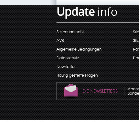
Update
info
Seitenübersicht
Sit
AVB
Sit
Allgemeine Bedingungen
Par
Datenschutz
Übe
Newsletter
Häufig gestellte Fragen
Abonni
DIE NEWSLETTERS
Sonder