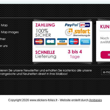
e Map
e Map images
tner
r uns
eren Sie unsere Newsletter und erhalten Sie kostenlos alle unsere
angebote und Neuheiten direkt in Ihre Mailbox!
Copyright 2026 www.stickers-folies.fr - Website erstellt durch
Arobases