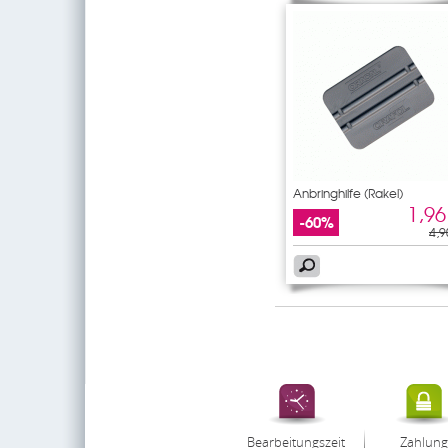
Anbringhilfe (Rakel)
1,96
-60%
4,9
Bearbeitungszeit
Zahlung