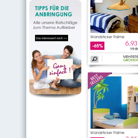
Wandsticker Palme
6,93
-65%
19,8
MEHRER
GRÖSSEN
Wandsticker Palme