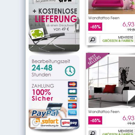
Wandtattoo Feen
6,93
-65%
19,8
MEHRERE
GRÖSSEN & FARBEN
Wandtattoo Feen
6,93
-65%
19,8
MEHRERE
GRÖSSEN & FARBEN