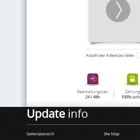
Anzahl der Artikel pro Seite :
Bearbeitungszeit
Zahlung
24 / 48h
100% sich
Update
info
Seitenübersicht
Site Map