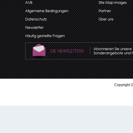
AVB
Site Map images
Allgemeine Bedingungen
Partner
Datenschutz
Über uns
Newsletter
Häufig gestellte Fragen
Abonnieren Sie unsere N
DIE NEWSLETTERS
Sonderangebote und Neu
Copyright 2