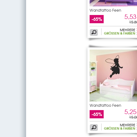
Wandtattoo Feen
5,53
-65%
15,8
MEHRERE
GRÖSSEN & FARBEN
Wandtattoo Feen
5,25
-65%
15,0
MEHRERE
GRÖSSEN & FARBEN