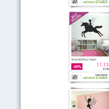
GRÖSSEN & FARBEN
Wandtattoo Feen
11,13
-65%
31,8
MEHRERE
GRÖSSEN & FARBEN