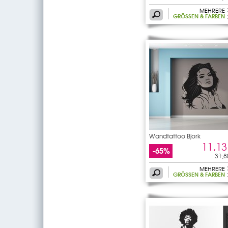
MEHRERE
GRÖSSEN & FARBEN
Wandtattoo Bjork
11,13
-65%
31,8
MEHRERE
GRÖSSEN & FARBEN