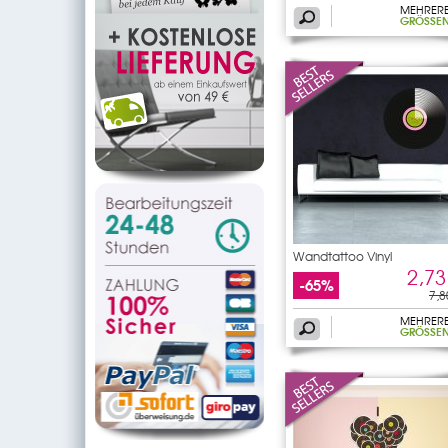
MEHRER
GRÖSSEN
Wandtattoo Vinyl
2,73
-65%
7,8
MEHRER
GRÖSSEN