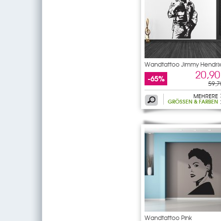
Wandtattoo Jimmy Hendri
20,90
-65%
59,7
MEHRERE
GRÖSSEN & FARBEN
Wandtattoo Pink