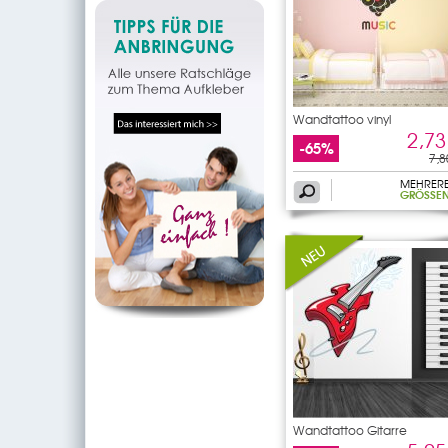
Wandtattoo vinyl
2,73
-65%
7,8
MEHRER
GRÖSSEN
Wandtattoo Gitarre