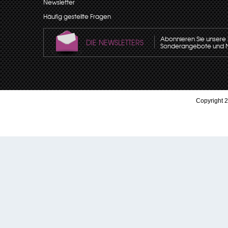
Newsletter
Häufig gestellte Fragen
Abonnieren Sie unsere N
DIE NEWSLETTERS
Sonderangebote und Neu
Copyright 2