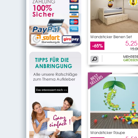
Wandsticker Bienen Set
5,25
-65%
15,0
MEHRER
GRÖSSEN
Wandsticker Raupe