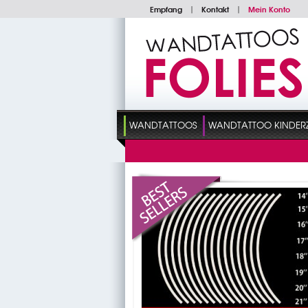
Empfang
|
Kontakt
|
Mein Konto
WANDTATTOOS
WANDTATTOO KINDER