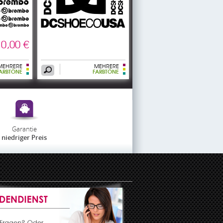
0,00 €
MEHRERE
MEHRERE
ARBTÖNE
FARBTÖNE
Garantie
niedriger Preis