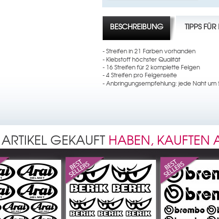
BESCHREIBUNG
TIPPS FÜ
- Streifen in 21 Farben vorhanden
- Klebstoff höchster Qualität
- 16 Streifen für 2 komplette Felgen
- 4 Streifen pro Felgenseite
- Anbringungsempfehlung: jede Naht u
 ARTIKEL GEKAUFT
HABEN, KAUFTEN