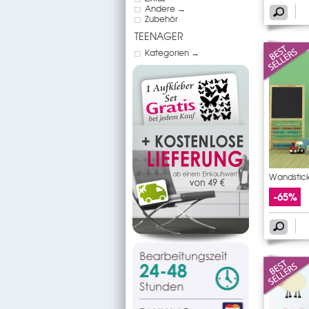
Andere →
Zubehör
TEENAGER
Kategorien →
Wandstic
-65%