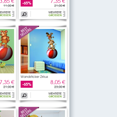
3,85 €
7,35 €
-65%
11,00 €
21,00 €
EHRERE
MEHRERE
RÖSSEN
GRÖSSEN
Wandsticker Zirkus
7,35 €
8,05 €
-65%
21,00 €
23,00 €
EHRERE
MEHRERE
RÖSSEN
GRÖSSEN