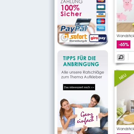
Wandstick
-65%
Wandstic