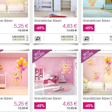
er Bären
Wandsticker Bären
Wandsticker Bären
5,25 €
4,83 €
-65%
-65%
15,00 €
13,80 €
MEHRERE
MEHRERE
M
GRÖSSEN
GRÖSSEN
G
er Bären
Wandsticker Bären
Wandsticker Bären 
5,25 €
4,83 €
1
-65%
-65%
15,00 €
13,80 €