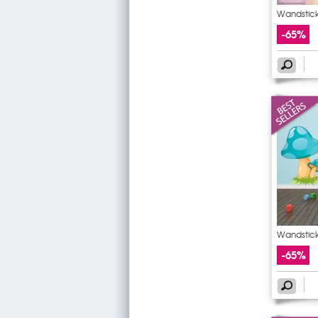
Wandstick
-65%
Wandstick
-65%