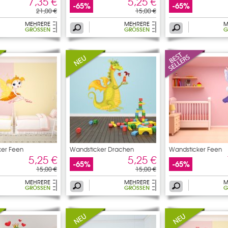
7,35 €
5,25 €
-65%
-65%
21,00 €
15,00 €
MEHRERE
MEHRERE
M
GRÖSSEN
GRÖSSEN
G
ker Feen
Wandsticker Drachen
Wandsticker Feen
5,25 €
5,25 €
-65%
-65%
15,00 €
15,00 €
MEHRERE
MEHRERE
M
GRÖSSEN
GRÖSSEN
G