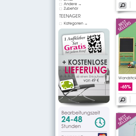
Andere →
Zubehör
TEENAGER
Kategorien →
Wandstic
-65%