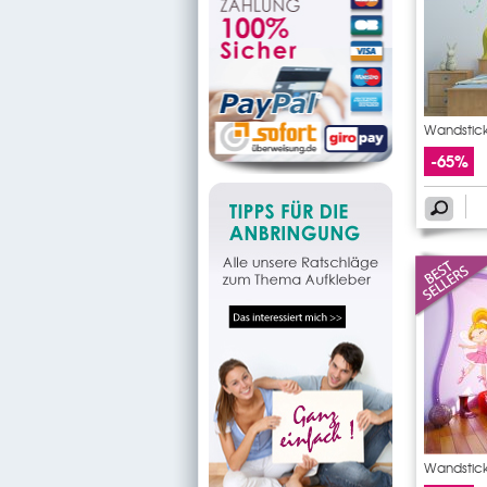
Wandstic
-65%
Wandstic