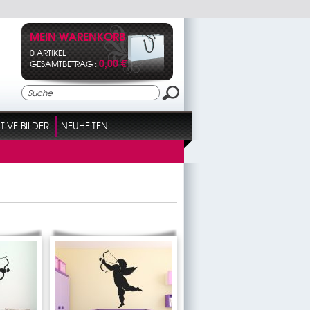
MEIN WARENKORB
0 ARTIKEL
0,00 €
GESAMTBETRAG :
IVE BILDER
NEUHEITEN