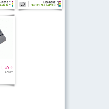
HRERE
MEHRERE
ARBEN
GRÖSSEN & FARBEN
1,96 €
4,90 €