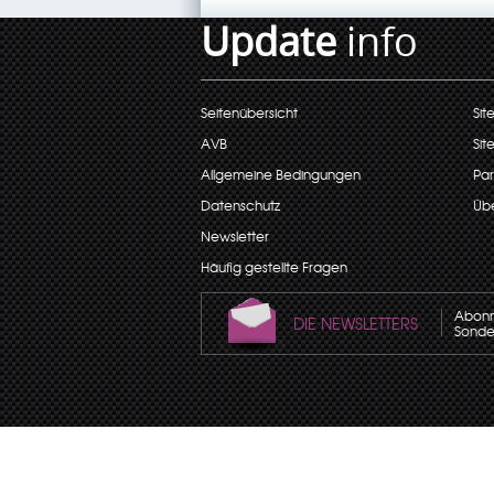
Update
info
Seitenübersicht
Sit
AVB
Sit
Allgemeine Bedingungen
Par
Datenschutz
Übe
Newsletter
Häufig gestellte Fragen
Abonni
DIE NEWSLETTERS
Sonder