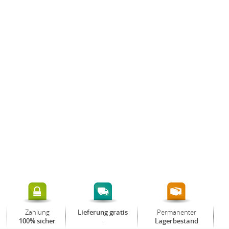
Zahlung
Permanenter
Lieferung gratis
.
100% sicher
Lagerbestand