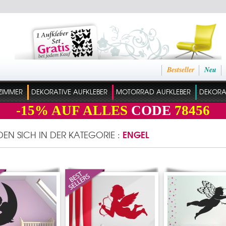
Bestseller
Neu
ZIMMER
DEKORATIVE AUFKLEBER
MOTORRAD AUFKLEBER
DEKORAT
-15%
AUF ALLES
CODE
78456
ENGEL
NDEN SICH IN DER KATEGORIE :