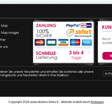
e Map
e Map images
tner
r uns
eren Sie unsere Newsletter und erhalten Sie kostenlos alle unsere
angebote und Neuheiten direkt in Ihre Mailbox!
Copyright 2026 www.stickers-folies.fr - Website erstellt durch
Arobases