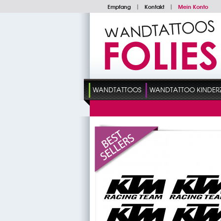
Empfang
|
Kontakt
|
Mein Konto
WANDTATTOOS
WANDTATTOO KINDER