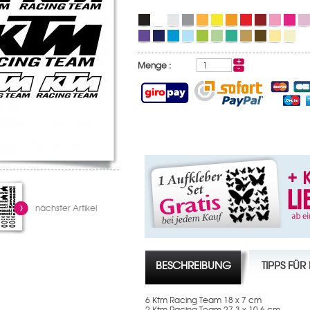
Menge :
nächster Artikel
BESCHREIBUNG
TIPPS FÜ
6 Ktm Racing Team 18 x 7 cm
2 Ktm Racing Team 27,3 x 10,6 cm