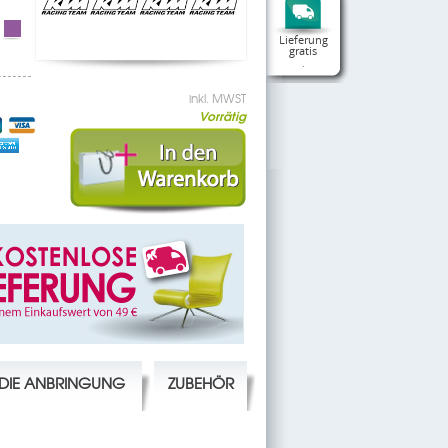
Lieferung
gratis
.
inkl. MWST
Vorrätig
R DIE ANBRINGUNG
ZUBEHÖR