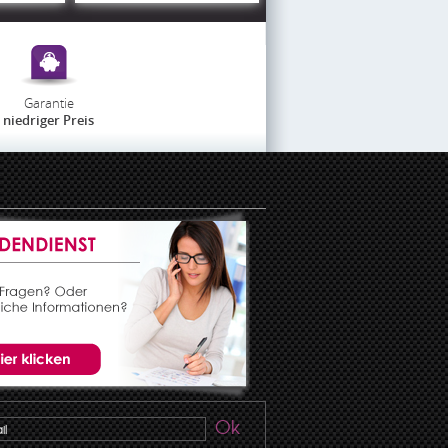
Garantie
niedriger Preis
Ok