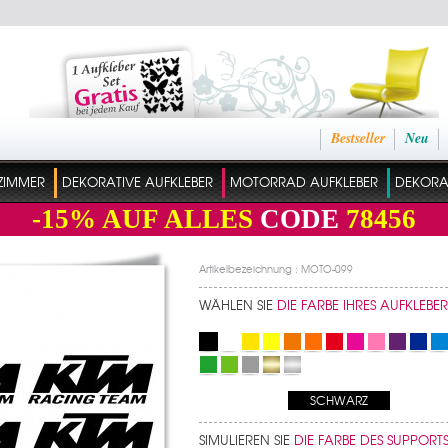
Bestseller
Neu
ZIMMER
DEKORATIVE AUFKLEBER
MOTORRAD AUFKLEBER
DEKORAT
-15%
AUF ALLES
CODE
78456
Artikelbezeichnung : MOTO-099
WÄHLEN SIE
DIE FARBE IHRES AUFKLEBER
SCHWARZ
SIMULIEREN SIE
DIE FARBE DES SUPPORT