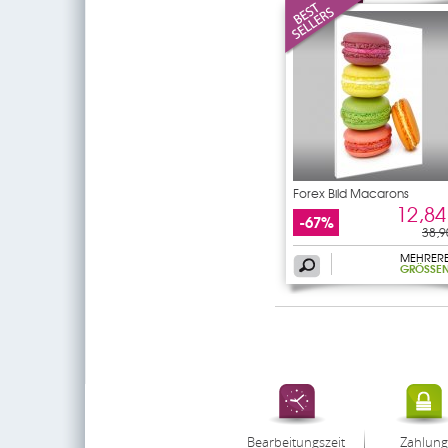
Forex Bild Macarons
12,84
-67%
38,9
MEHRER
GRÖSSEN
Bearbeitungszeit
Zahlung