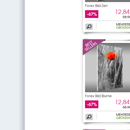
Forex Bild Zen
12,84
-67%
38,9
MEHRER
GRÖSSEN
Forex Bild Blume
12,84
-67%
38,9
MEHRER
GRÖSSEN