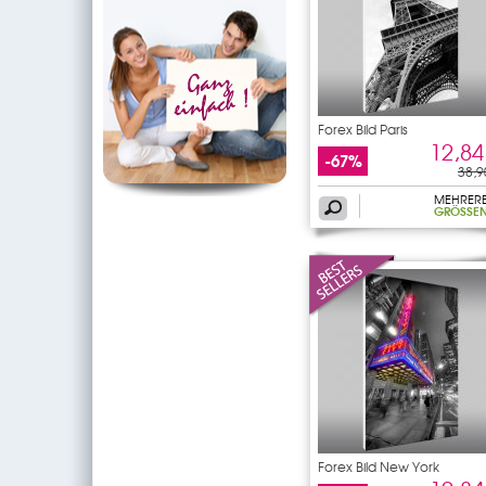
Forex Bild Paris
12,84
-67%
38,9
MEHRER
GRÖSSEN
Forex Bild New York