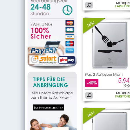
MEHRER
FARBTÖN
iPad 2 Aufkleber Miam
5,94
-40%
9,9
MEHRER
FARBTÖN