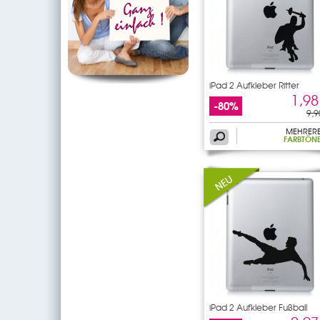
iPad 2 Aufkleber Ritter
1,98
-80%
9,9
MEHRER
FARBTÖN
iPad 2 Aufkleber Fußball