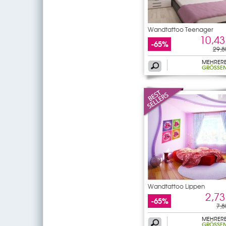
Wandtattoo Teenager
10,43
-65%
29,8
MEHRER
GRÖSSEN
Wandtattoo Lippen
2,73
-65%
7,8
MEHRER
GRÖSSEN