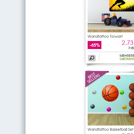
Wandtattoo Torwart
2,73
-65%
7,8
MEHRER
GRÖSSEN
Wandtattoo Basketball Set