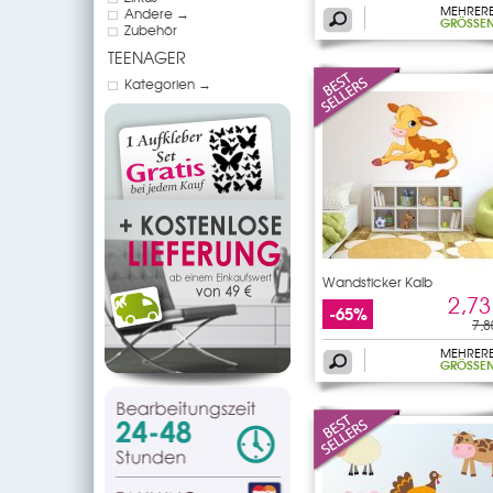
MEHRER
Andere →
GRÖSSEN
Zubehör
TEENAGER
Kategorien →
Wandsticker Kalb
2,73
-65%
7,8
MEHRER
GRÖSSEN