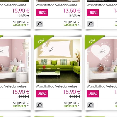
o Velleda weisse
Wandtattoo Velleda weisse
Wandtattoo Velleda
15,90 €
13,50 €
1
-50%
-50%
31,80 €
27,00 €
MEHRERE
MEHRERE
M
GRÖSSEN
GRÖSSEN
G
o Velleda weisse
Wandtattoo Velleda weisse
Wandtattoo Velleda
15,90 €
15,90 €
1
-50%
-50%
31,80 €
31,80 €
MEHRERE
MEHRERE
M
GRÖSSEN
GRÖSSEN
G