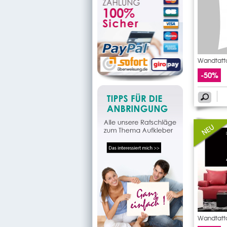
Wandtatto
-50%
Wandtatto