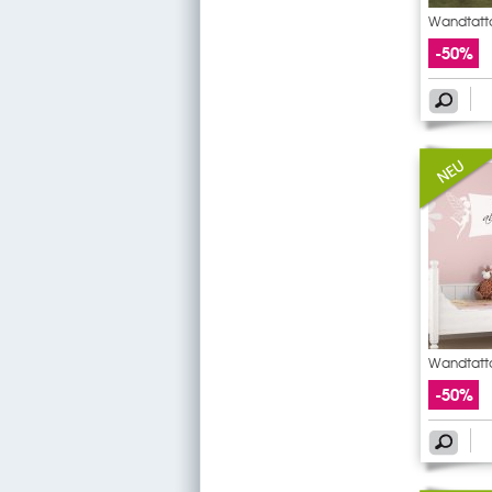
Wandtatto
-50%
Wandtatto
-50%