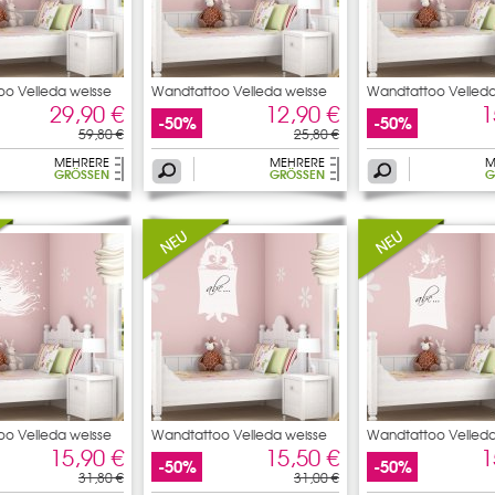
o Velleda weisse
Wandtattoo Velleda weisse
Wandtattoo Velleda
29,90 €
12,90 €
1
-50%
-50%
59,80 €
25,80 €
MEHRERE
MEHRERE
M
GRÖSSEN
GRÖSSEN
G
o Velleda weisse
Wandtattoo Velleda weisse
Wandtattoo Velleda
15,90 €
15,50 €
1
-50%
-50%
31,80 €
31,00 €