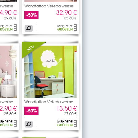
 weisse
Wandtattoo Velleda weisse
4,90 €
32,90 €
-50%
29,80 €
65,80 €
EHRERE
MEHRERE
RÖSSEN
GRÖSSEN
 weisse
Wandtattoo Velleda weisse
2,90 €
13,50 €
-50%
25,80 €
27,00 €
EHRERE
MEHRERE
RÖSSEN
GRÖSSEN