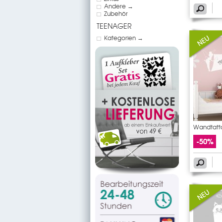
Andere →
Zubehör
TEENAGER
Kategorien →
Wandtatto
-50%