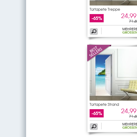
Türtapete Treppe
24,99
-65%
71,4
MEHRER
GRÖSSEN
Türtapete Strand
24,99
-65%
71,4
MEHRER
GRÖSSEN