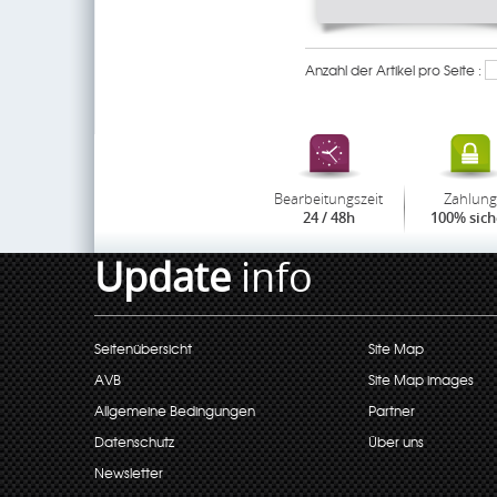
Anzahl der Artikel pro Seite :
Bearbeitungszeit
Zahlung
24 / 48h
100% sich
Update
info
Seitenübersicht
Site Map
AVB
Site Map images
Allgemeine Bedingungen
Partner
Datenschutz
Über uns
Newsletter