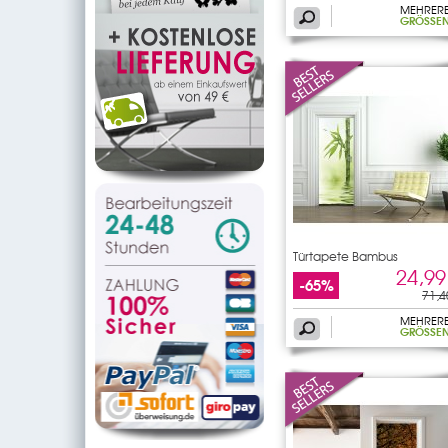
MEHRER
GRÖSSEN
Türtapete Bambus
24,99
-65%
71,4
MEHRER
GRÖSSEN