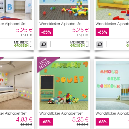
er Alphabet Set
Wandsticker Alphabet Set
Wandsticker Alphab
5,25 €
5,25 €
-65%
-65%
15,00 €
15,00 €
MEHRERE
MEHRERE
M
GRÖSSEN
GRÖSSEN
G
er Alphabet Set
Wandsticker Alphabet Set
Wandsticker Alphab
4,83 €
5,25 €
-65%
-65%
13,80 €
15,00 €