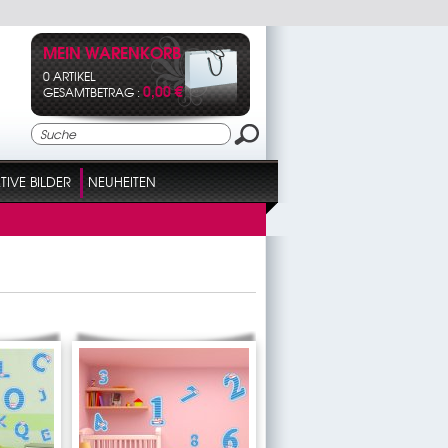
MEIN WARENKORB
0 ARTIKEL
0,00 €
GESAMTBETRAG :
IVE BILDER
NEUHEITEN