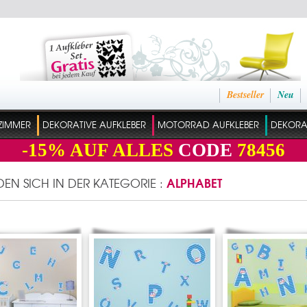
Bestseller
Neu
ZIMMER
DEKORATIVE AUFKLEBER
MOTORRAD AUFKLEBER
DEKORAT
-15%
AUF ALLES
CODE
78456
ALPHABET
NDEN SICH IN DER KATEGORIE :