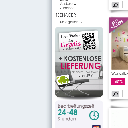
Andere →
Zubehör
TEENAGER
Kategorien →
Wandstick
-65%