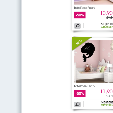
Tafelfolie Fisch
10,90
-50%
21,8
MEHRER
GRÖSSEN
Tafelfolie Fisch
11,90
-50%
23,8
MEHRER
GRÖSSEN