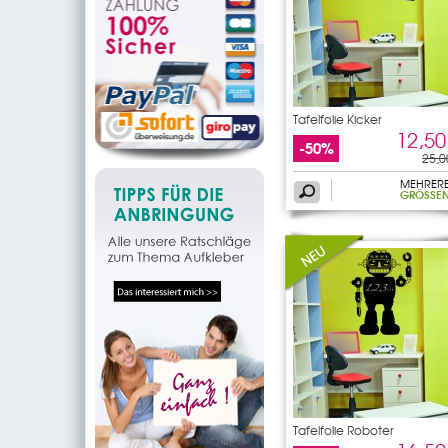
Tafelfolie Kicker
12,50
-50%
25,0
MEHRER
GRÖSSEN
Tafelfolie Roboter