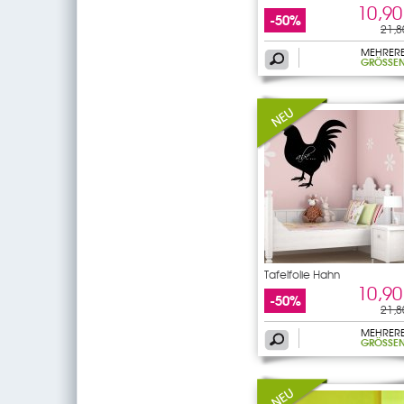
10,90
-50%
21,8
MEHRER
GRÖSSEN
Tafelfolie Hahn
10,90
-50%
21,8
MEHRER
GRÖSSEN