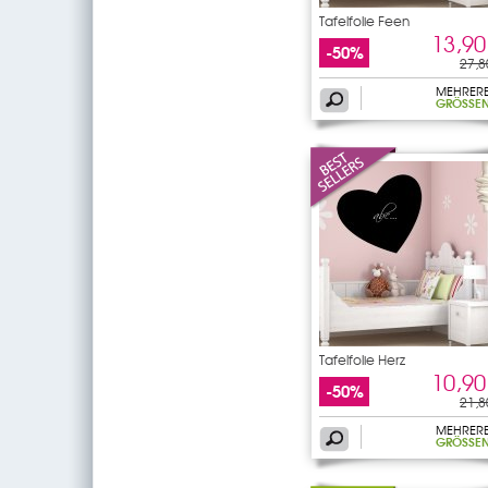
Tafelfolie Feen
13,90
-50%
27,8
MEHRER
GRÖSSEN
Tafelfolie Herz
10,90
-50%
21,8
MEHRER
GRÖSSEN