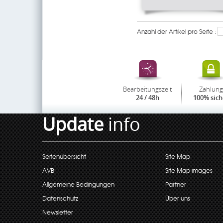
Anzahl der Artikel pro Seite :
Bearbeitungszeit
Zahlung
24 / 48h
100% sich
Update
info
Seitenübersicht
Site Map
AVB
Site Map images
Allgemeine Bedingungen
Partner
Datenschutz
Über uns
Newsletter