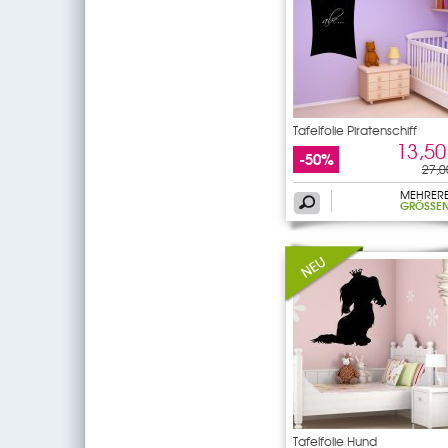
Tafelfolie Piratenschiff
13,50
-50%
27,0
MEHRER
GRÖSSEN
Tafelfolie Hund