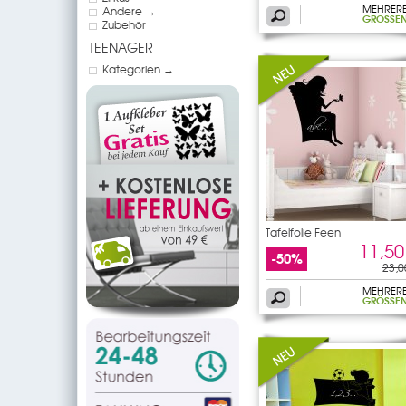
MEHRER
Andere →
GRÖSSEN
Zubehör
TEENAGER
Kategorien →
Tafelfolie Feen
11,50
-50%
23,0
MEHRER
GRÖSSEN