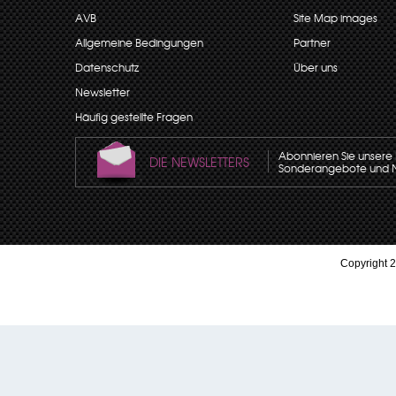
AVB
Site Map images
Allgemeine Bedingungen
Partner
Datenschutz
Über uns
Newsletter
Häufig gestellte Fragen
Abonnieren Sie unsere N
DIE NEWSLETTERS
Sonderangebote und Neu
Copyright 2