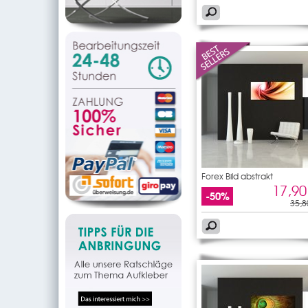
Forex Bild abstrakt
17,90
-50%
35,8