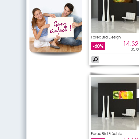
Forex Bild Design
14,32
-60%
35,8
Forex Bild Früchte