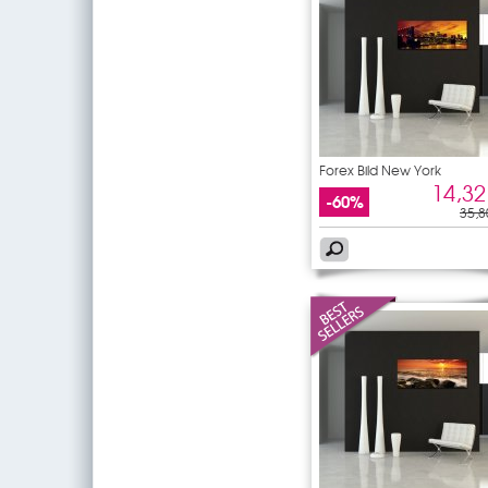
Forex Bild New York
14,32
-60%
35,8