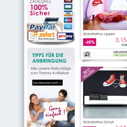
Wandtattoo Lippen
3,15
-65%
9,0
MEHRER
GRÖSSEN
Wandtattoo Schuh