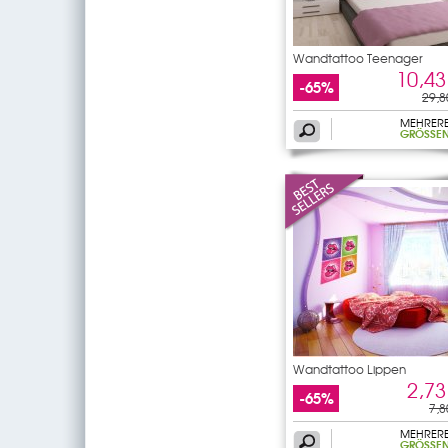
Wandtattoo Teenager
10,43
-65%
29,8
MEHRER
GRÖSSEN
Wandtattoo Lippen
2,73
-65%
7,8
MEHRER
GRÖSSEN