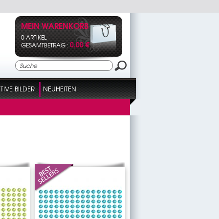
MEIN WARENKORB
0 ARTIKEL
0,00 €
GESAMTBETRAG :
IVE BILDER
NEUHEITEN