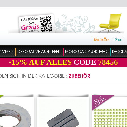
Bestseller
Neu
ZIMMER
DEKORATIVE AUFKLEBER
MOTORRAD AUFKLEBER
DEKORAT
-15%
AUF ALLES
CODE
78456
ZUBEHÖR
NDEN SICH IN DER KATEGORIE :