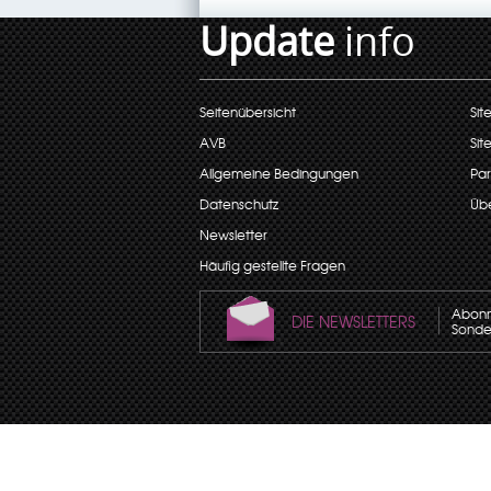
Update
info
Seitenübersicht
Sit
AVB
Sit
Allgemeine Bedingungen
Par
Datenschutz
Übe
Newsletter
Häufig gestellte Fragen
Abonni
DIE NEWSLETTERS
Sonder