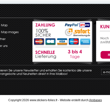
e Map
e Map images
tner
r uns
eren Sie unsere Newsletter und erhalten Sie kostenlos alle unsere
angebote und Neuheiten direkt in Ihre Mailbox!
Copyright 2026 www.stickers-folies.fr - Website erstellt durch
Arobases