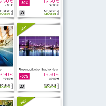
9,90 €
19,90 €
-50%
19,80 €
39,80 €
EHRERE
MEHRERE
RÖSSEN
GRÖSSEN
er
Fliesenaufkleber Brücke New
9,90 €
19,90 €
-50%
19,80 €
39,80 €
EHRERE
MEHRERE
RÖSSEN
GRÖSSEN