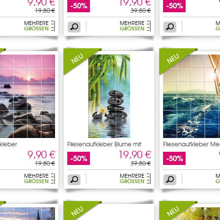
9,90 €
19,90 €
-50%
-50%
19,80 €
39,80 €
MEHRERE
MEHRERE
M
GRÖSSEN
GRÖSSEN
G
fkleber
Fliesenaufkleber Blume mit
Fliesenaufkleber Me
9,90 €
19,90 €
-50%
-50%
19,80 €
39,80 €
MEHRERE
MEHRERE
M
GRÖSSEN
GRÖSSEN
G