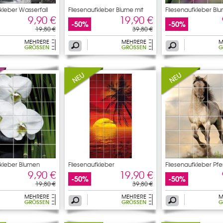
kleber Wasserfall
Fliesenaufkleber Blume mit
Fliesenaufkleber Bl
9,90 €
19,90 €
-50%
-50%
19,80 €
39,80 €
MEHRERE
MEHRERE
M
GRÖSSEN
GRÖSSEN
G
fkleber Blumen
Fliesenaufkleber
Fliesenaufkleber Pf
9,90 €
19,90 €
-50%
-50%
19,80 €
39,80 €
MEHRERE
MEHRERE
M
GRÖSSEN
GRÖSSEN
G