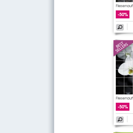
Fliesenauf
-50%
Fliesenau
-50%