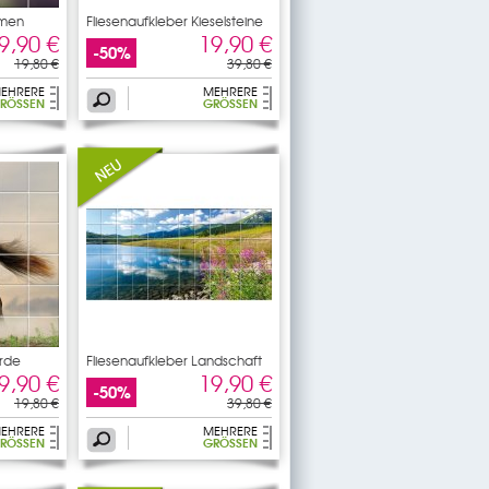
umen
Fliesenaufkleber Kieselsteine
9,90 €
19,90 €
-50%
19,80 €
39,80 €
EHRERE
MEHRERE
RÖSSEN
GRÖSSEN
erde
Fliesenaufkleber Landschaft
9,90 €
19,90 €
-50%
19,80 €
39,80 €
EHRERE
MEHRERE
RÖSSEN
GRÖSSEN