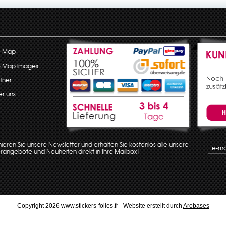
e Map
e Map images
tner
r uns
eren Sie unsere Newsletter und erhalten Sie kostenlos alle unsere
angebote und Neuheiten direkt in Ihre Mailbox!
Copyright 2026 www.stickers-folies.fr - Website erstellt durch
Arobases