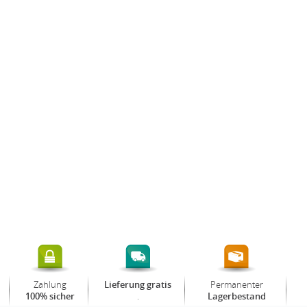
Zahlung
Permanenter
Lieferung gratis
.
100% sicher
Lagerbestand