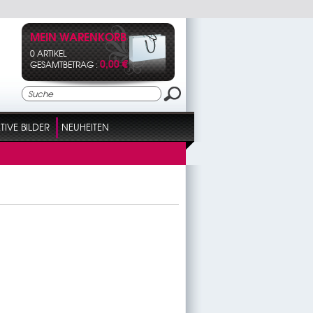
MEIN WARENKORB
0 ARTIKEL
0,00 €
GESAMTBETRAG :
IVE BILDER
NEUHEITEN