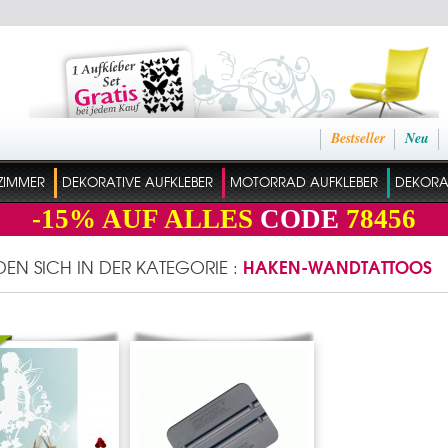
Bestseller
Neu
ZIMMER
DEKORATIVE AUFKLEBER
MOTORRAD AUFKLEBER
DEKORAT
-15%
AUF ALLES
CODE
78456
HAKEN-WANDTATTOOS
NDEN SICH IN DER KATEGORIE :