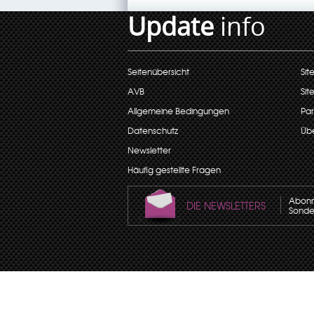
Update
info
Seitenübersicht
Sit
AVB
Sit
Allgemeine Bedingungen
Par
Datenschutz
Übe
Newsletter
Häufig gestellte Fragen
Abonni
DIE NEWSLETTERS
Sonder