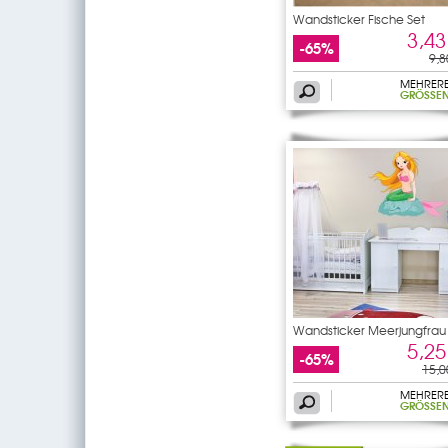
Wandsticker Fische Set
3,43
-65%
9,8
MEHRER
GRÖSSEN
Wandsticker Meerjungfrau
5,25
-65%
15,0
MEHRER
GRÖSSEN