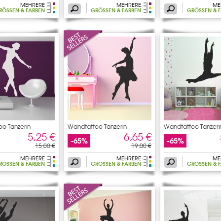
MEHRERE
MEHRERE
ME
RÖSSEN & FARBEN
GRÖSSEN & FARBEN
GRÖSSEN & F
o Tänzerin
Wandtattoo Tänzerin
Wandtattoo Tänzeri
5,25 €
6,65 €
-65%
-65%
15,00 €
19,00 €
MEHRERE
MEHRERE
ME
RÖSSEN & FARBEN
GRÖSSEN & FARBEN
GRÖSSEN & F