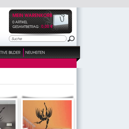
MEIN WARENKORB
0 ARTIKEL
0,00 €
GESAMTBETRAG :
IVE BILDER
NEUHEITEN