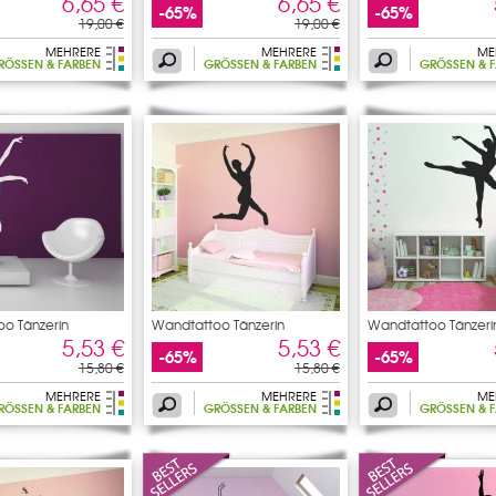
6,65 €
6,65 €
-65%
-65%
19,00 €
19,00 €
MEHRERE
MEHRERE
ME
RÖSSEN & FARBEN
GRÖSSEN & FARBEN
GRÖSSEN & F
o Tänzerin
Wandtattoo Tänzerin
Wandtattoo Tänzeri
5,53 €
5,53 €
-65%
-65%
15,80 €
15,80 €
MEHRERE
MEHRERE
ME
RÖSSEN & FARBEN
GRÖSSEN & FARBEN
GRÖSSEN & F