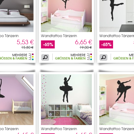
o Tänzerin
Wandtattoo Tänzerin
Wandtattoo Tänzeri
5,53 €
6,65 €
-65%
-65%
15,80 €
19,00 €
MEHRERE
MEHRERE
ME
RÖSSEN & FARBEN
GRÖSSEN & FARBEN
GRÖSSEN & F
o Tänzerin
Wandtattoo Tänzerin
Wandtattoo Tänzeri