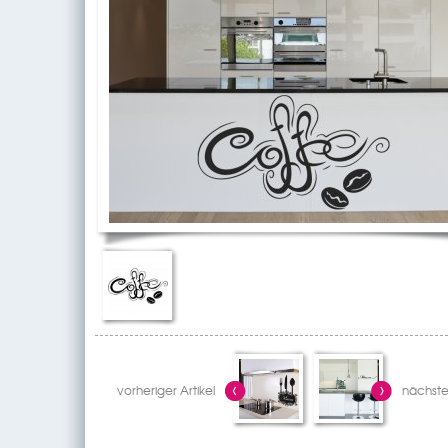
vorheriger Artikel
nächster