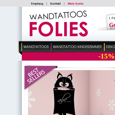
Empfang
|
Kontakt
|
Mein Konto
WANDTATTOOS
WANDTATTOO KINDERZIMMER
DEKO
-15%