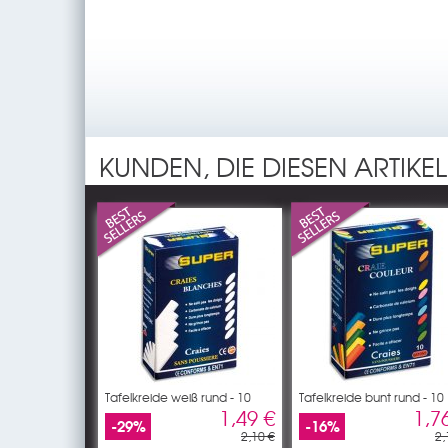
KUNDEN, DIE DIESEN ARTIKE
Tafelkreide weiß rund - 10
Tafelkreide bunt rund - 10
1,49 €
1,7
-29%
-16%
2,10 €
2,