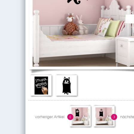
vorheriger Artikel
nächster