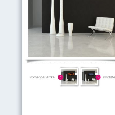
vorheriger Artikel
nächster