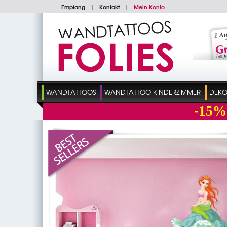
Empfang
|
Kontakt
|
Mein Konto
WANDTATTOOS
WANDTATTOO KINDERZIMMER
DEKO
-15%