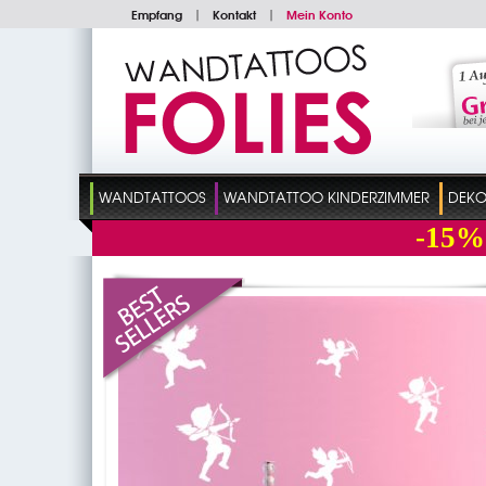
Empfang
|
Kontakt
|
Mein Konto
WANDTATTOOS
WANDTATTOO KINDERZIMMER
DEKO
-15%