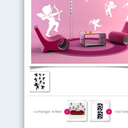
vorheriger Artikel
nächster