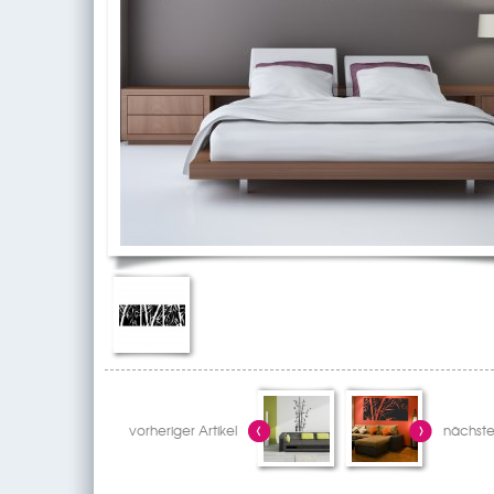
vorheriger Artikel
nächster