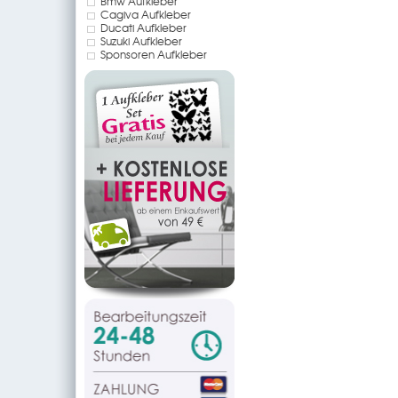
Bmw Aufkleber
Cagiva Aufkleber
Ducati Aufkleber
Suzuki Aufkleber
Sponsoren Aufkleber