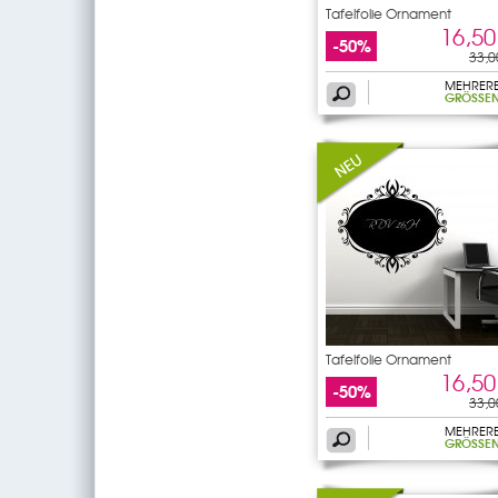
Tafelfolie Ornament
16,50
-50%
33,0
MEHRER
GRÖSSEN
Tafelfolie Ornament
16,50
-50%
33,0
MEHRER
GRÖSSEN