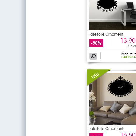
Tafelfolie Ornament
13,90
-50%
27,8
MEHRER
GRÖSSEN
Tafelfolie Ornament
16,50