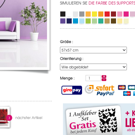
SIMULIEREN SIE
DIE FARBE DES SUPPORT
Größe :
Orientierung :
Menge :
nächster Artikel