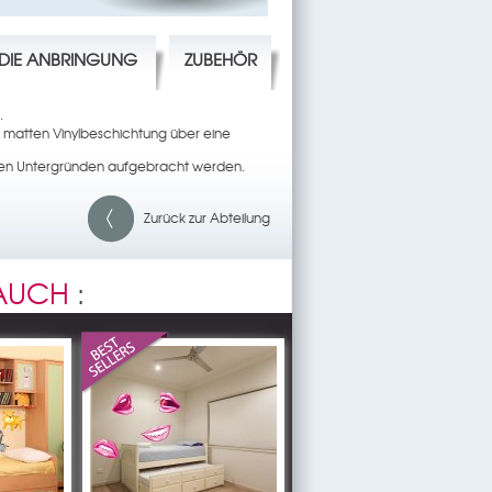
R DIE ANBRINGUNG
ZUBEHÖR
.
 matten Vinylbeschichtung über eine
rsen Untergründen aufgebracht werden.
Zurück zur Abteilung
 AUCH
: