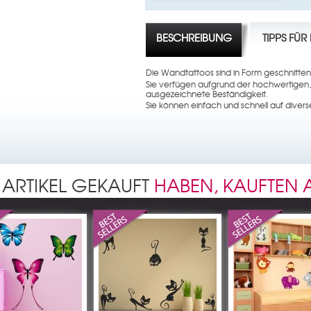
BESCHREIBUNG
TIPPS FÜ
Die Wandtattoos sind in Form geschnitten
Sie verfügen aufgrund der hochwertigen,
ausgezeichnete Beständigkeit.
Sie können einfach und schnell auf dive
 ARTIKEL GEKAUFT
HABEN, KAUFTEN