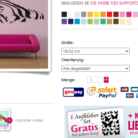
SIMULIEREN SIE
DIE FARBE DES SUPPORT
Größe :
Orientierung :
Menge :
nächster Artikel