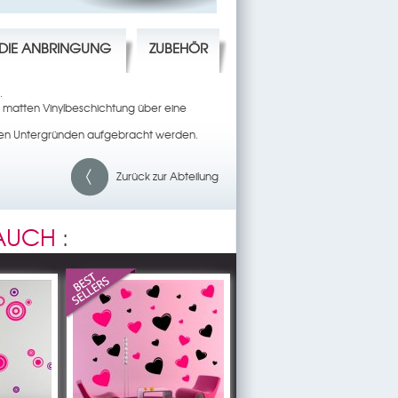
R DIE ANBRINGUNG
ZUBEHÖR
.
 matten Vinylbeschichtung über eine
rsen Untergründen aufgebracht werden.
Zurück zur Abteilung
 AUCH
: