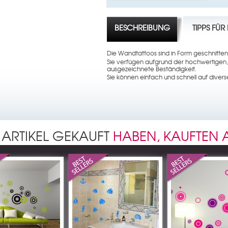
BESCHREIBUNG
TIPPS FÜ
Die Wandtattoos sind in Form geschnitten
Sie verfügen aufgrund der hochwertigen,
ausgezeichnete Beständigkeit.
Sie können einfach und schnell auf dive
 ARTIKEL GEKAUFT
HABEN, KAUFTEN