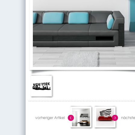
vorheriger Artikel
nächster