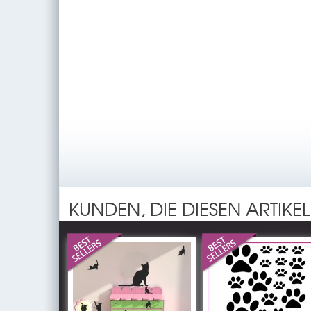
KUNDEN, DIE DIESEN ARTIKE