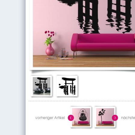
vorheriger Artikel
nächster