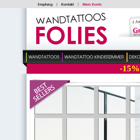
Empfang
|
Kontakt
|
Mein Konto
WANDTATTOOS
WANDTATTOO KINDERZIMMER
DEKO
-15%