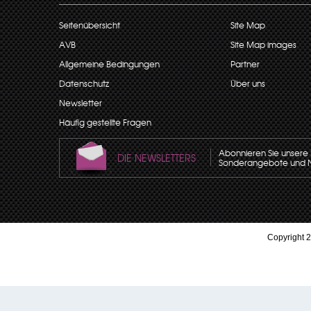
Seitenübersicht
Site Map
AVB
Site Map images
Allgemeine Bedingungen
Partner
Datenschutz
Über uns
Newsletter
Häufig gestellte Fragen
Abonnieren Sie unsere N
DIE NEWSLETTERS
Sonderangebote und Neu
Copyright 2