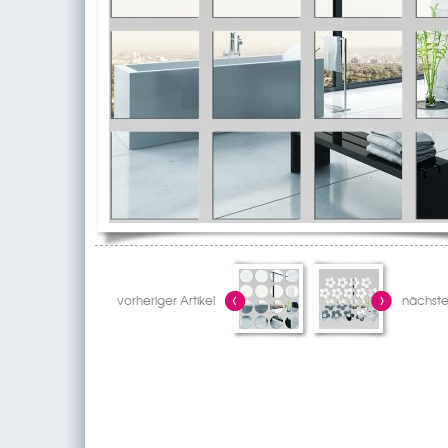
vorheriger Artikel
nächster