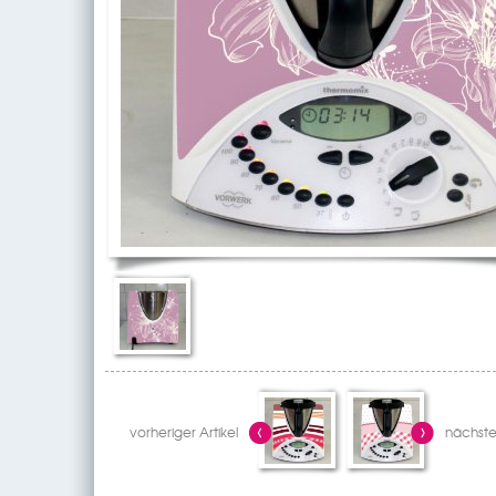
vorheriger Artikel
nächster