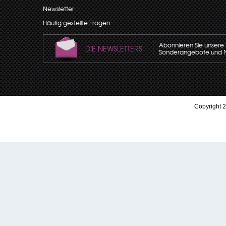
Newsletter
Häufig gestellte Fragen
Abonnieren Sie unsere N
DIE NEWSLETTERS
Sonderangebote und Neu
Copyright 2